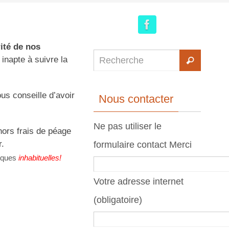
rité de nos
t inapte à suivre la
us conseille d’avoir
Nous contacter
Ne pas utiliser le
hors frais de péage
r.
formulaire contact Merci
tiques
inhabituelles!
Votre adresse internet
(obligatoire)