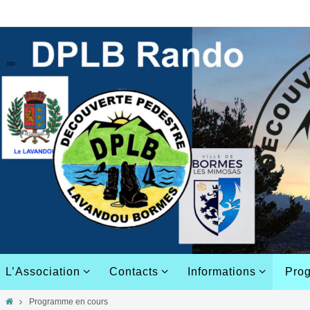
L’Association
Contacts
Informations
Pro
Programme en cours