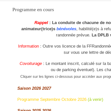
Programme en cours
Rappel
: La conduite de chacune de nos
animateur(trice)s
bénévoles
, habilité(e)s à ref
randonnée prévue.
La DPLB v
Information
: Outre vos licence de la FFRandonnée, 
sur vous une lettre de déc
Covoiturage
: Le montant inscrit, calculé sur la 
ou de parking éventuel). Les chau
Cliquer sur les lignes ci-dessous pour accéder aux pr
Saison 2026 2027
Programme Septembre Octobre 2026
(à venir)
Saison 2025 2026