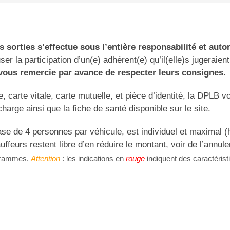
 sorties s’effectue sous l’entière responsabilité et auto
user la participation d’un(e) adhérent(e) qu’il(elle)s jugeraien
ous remercie par avance de respecter leurs consignes.
carte vitale, carte mutuelle, et pièce d’identité, la DPLB vo
harge ainsi que la fiche de santé disponible sur le site.
base de 4 personnes par véhicule, est individuel et maximal (
ffeurs restent libre d’en réduire le montant, voir de l’annule
ogrammes.
Attention
: les indications en
rouge
indiquent des caractéris