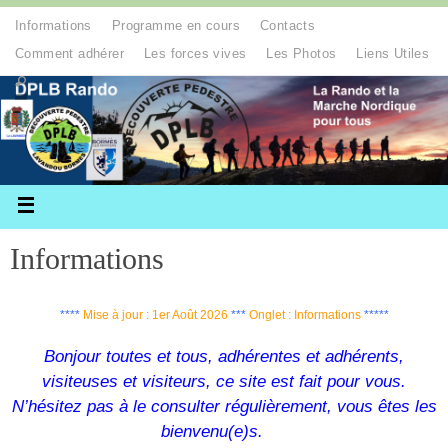
Informations
Programme en cours
Contacts
Comment adhérer
Les forces vives
Les Photos
Liens Utiles
Informations
****
Mise à jour : 1er Août
2026
***
Onglet : Informations
*****
Bonjour toutes et tous, adhérentes et adhérents,
visiteuses et visiteurs, ce site est fait pour vous.
N’hésitez pas à le consulter régulièrement, vous êtes les
bienvenu(e)s.