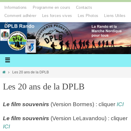
Informations
Programme en cours
Contacts
Comment adhérer
Les forces vives
Les Photos
Liens Utiles
Les 20 ans de la DPLB
Les 20 ans de la DPLB
Le film souvenirs
(Version Bormes) : cliquer
ICI
Le film souvenirs
(Version LeLavandou) : cliquer
ICI